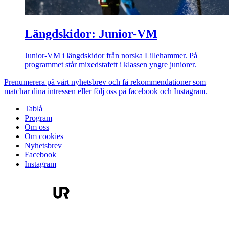
Längdskidor: Junior-VM
Junior-VM i längdskidor från norska Lillehammer. På
programmet står mixedstafett i klassen yngre juniorer.
Prenumerera på vårt nyhetsbrev och få rekommendationer som
matchar dina intressen eller följ oss på facebook och Instagram.
Tablå
Program
Om oss
Om cookies
Nyhetsbrev
Facebook
Instagram