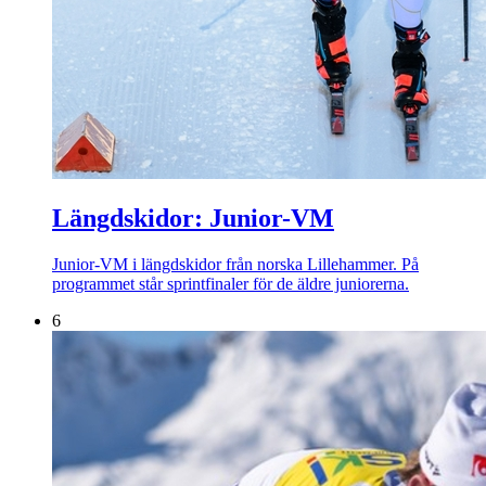
Längdskidor: Junior-VM
Junior-VM i längdskidor från norska Lillehammer. På
programmet står sprintfinaler för de äldre juniorerna.
6