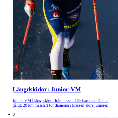
Längdskidor: Junior-VM
Junior-VM i längdskidor från norska Lillehammer. Denna
gång: 20 km masstart för damerna i klassen äldre juniorer.
8