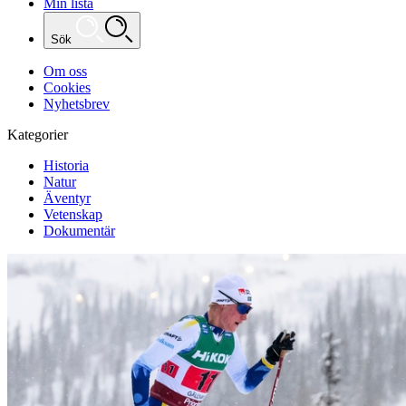
Min lista
Sök
Om oss
Cookies
Nyhetsbrev
Kategorier
Historia
Natur
Äventyr
Vetenskap
Dokumentär