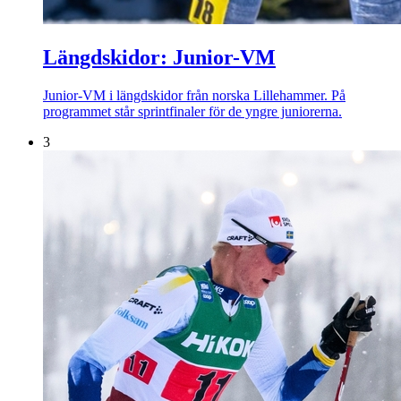
Längdskidor: Junior-VM
Junior-VM i längdskidor från norska Lillehammer. På
programmet står sprintfinaler för de yngre juniorerna.
3