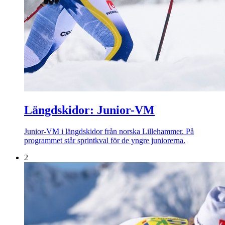
Längdskidor: Junior-VM
Junior-VM i längdskidor från norska Lillehammer. På
programmet står sprintkval för de yngre juniorerna.
2