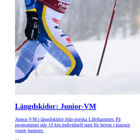
Längdskidor: Junior-VM
Junior-VM i längdskidor från norska Lillehammer. På
programmet står 10 km individuell start för herrar i klassen
yngre juniorer.