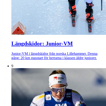
Längdskidor: Junior-VM
Junior-VM i längdskidor från norska Lillehammer. Denna
gång: 20 km masstart för herrarna i klassen äldre juniorer.
9