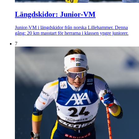
Längdskidor: Junior-VM
Junior-VM i längdskidor från norska Lillehammer. Denna
gång: 20 km masstart för herrarna i klassen yngre juniorer.
7