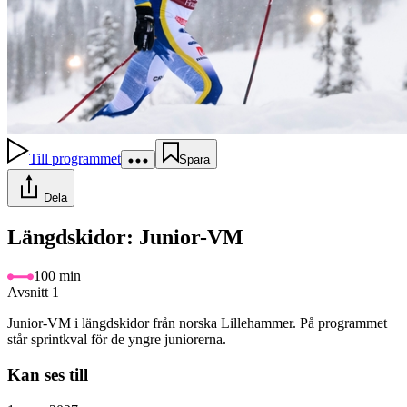
Till programmet
Spara
Dela
Längdskidor: Junior-VM
100 min
Avsnitt 1
Junior-VM i längdskidor från norska Lillehammer. På programmet
står sprintkval för de yngre juniorerna.
Kan ses till