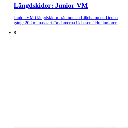
Längdskidor: Junior-VM
Junior-VM i längdskidor från norska Lillehammer. Denna
gång: 20 km masstart för damerna i klassen äldre juniorer.
8