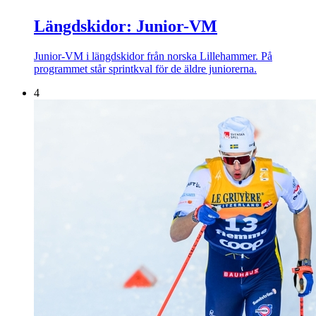
Längdskidor: Junior-VM
Junior-VM i längdskidor från norska Lillehammer. På
programmet står sprintkval för de äldre juniorerna.
4