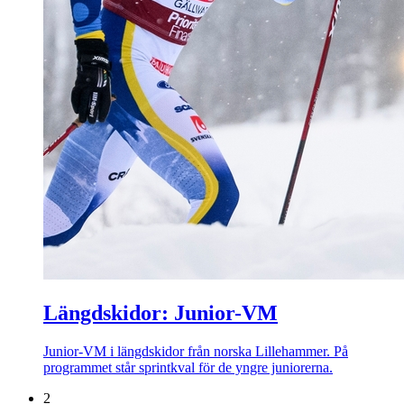
Längdskidor: Junior-VM
Junior-VM i längdskidor från norska Lillehammer. På
programmet står sprintkval för de yngre juniorerna.
2