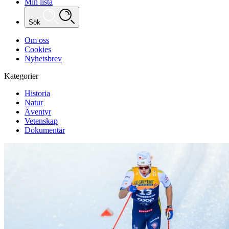
Min lista
Sök
Om oss
Cookies
Nyhetsbrev
Kategorier
Historia
Natur
Äventyr
Vetenskap
Dokumentär