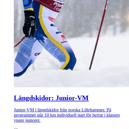
Längdskidor: Junior-VM
Junior-VM i längdskidor från norska Lillehammer. På
programmet står 10 km individuell start för herrar i klassen
yngre juniorer.