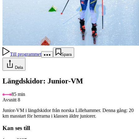
Till programmet
Spara
Dela
Längdskidor: Junior-VM
85 min
Avsnitt 8
Junior-VM i längdskidor från norska Lillehammer. Denna gång: 20
km masstart för herrarna i klassen äldre juniorer.
Kan ses till