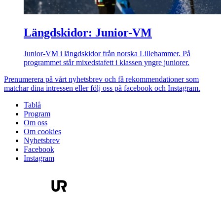
Längdskidor: Junior-VM
Junior-VM i längdskidor från norska Lillehammer. På
programmet står mixedstafett i klassen yngre juniorer.
Prenumerera på vårt nyhetsbrev och få rekommendationer som
matchar dina intressen eller följ oss på facebook och Instagram.
Tablå
Program
Om oss
Om cookies
Nyhetsbrev
Facebook
Instagram