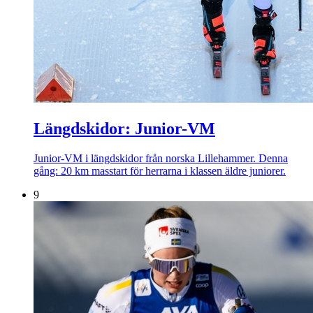
Längdskidor: Junior-VM
Junior-VM i längdskidor från norska Lillehammer. Denna
gång: 20 km masstart för herrarna i klassen äldre juniorer.
9