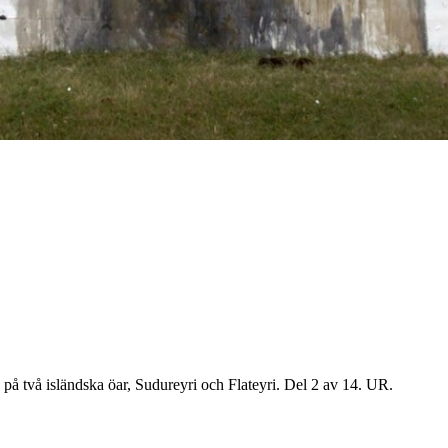
 på två isländska öar, Sudureyri och Flateyri. Del 2 av 14. UR.