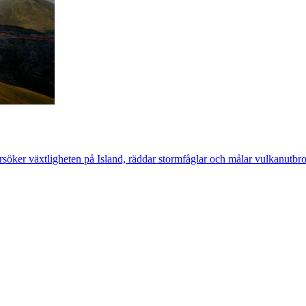
ersöker växtligheten på Island, räddar stormfåglar och målar vulkanutbr