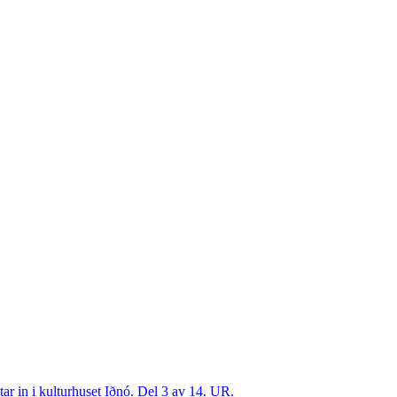
tar in i kulturhuset Iðnó. Del 3 av 14. UR.