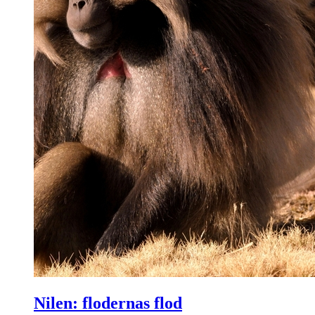
Nilen: flodernas flod