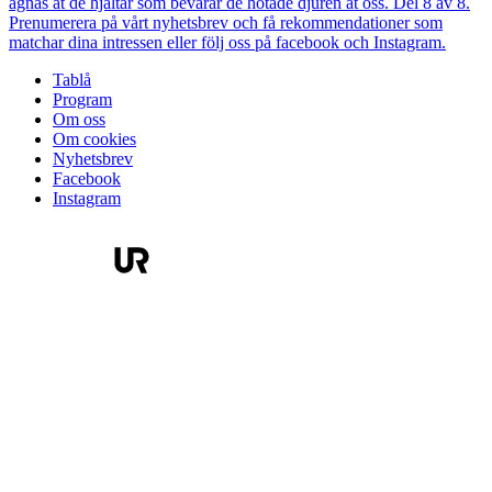
ägnas åt de hjältar som bevarar de hotade djuren åt oss. Del 8 av 8.
Prenumerera på vårt nyhetsbrev och få rekommendationer som
matchar dina intressen eller följ oss på facebook och Instagram.
Tablå
Program
Om oss
Om cookies
Nyhetsbrev
Facebook
Instagram