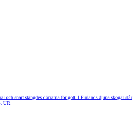
l och snart stängdes dörrarna för gott. I Finlands djupa skogar står
8. UR.