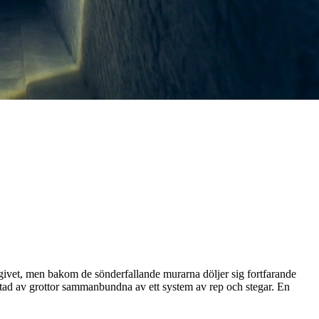
vergivet, men bakom de sönderfallande murarna döljer sig fortfarande
stad av grottor sammanbundna av ett system av rep och stegar. En