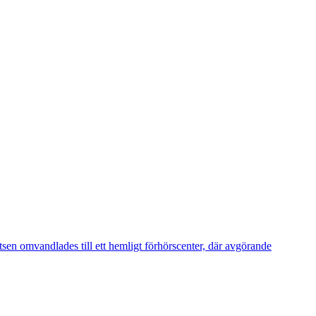
tsen omvandlades till ett hemligt förhörscenter, där avgörande