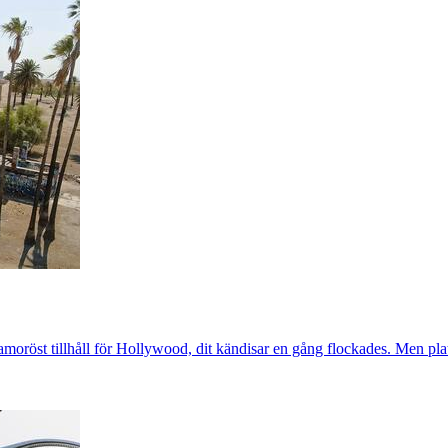
lamoröst tillhåll för Hollywood, dit kändisar en gång flockades. Men pla