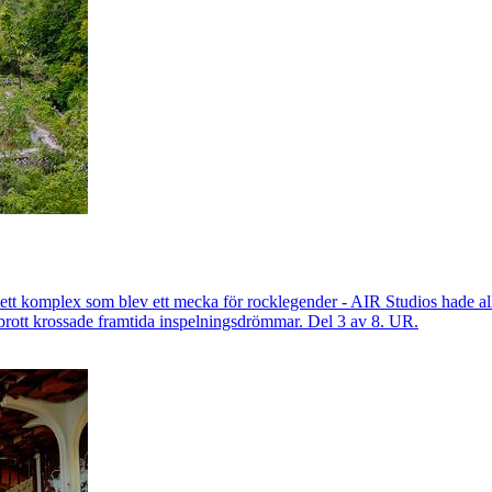
 ett komplex som blev ett mecka för rocklegender - AIR Studios hade all
utbrott krossade framtida inspelningsdrömmar. Del 3 av 8. UR.