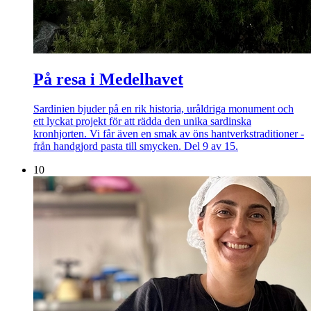
På resa i Medelhavet
Sardinien bjuder på en rik historia, uråldriga monument och
ett lyckat projekt för att rädda den unika sardinska
kronhjorten. Vi får även en smak av öns hantverkstraditioner -
från handgjord pasta till smycken. Del 9 av 15.
10