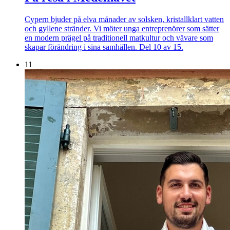
Cypern bjuder på elva månader av solsken, kristallklart vatten
och gyllene stränder. Vi möter unga entreprenörer som sätter
en modern prägel på traditionell matkultur och vävare som
skapar förändring i sina samhällen. Del 10 av 15.
11