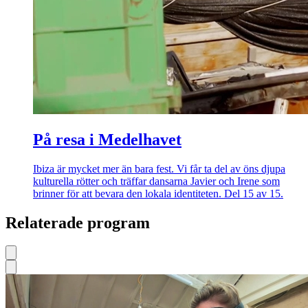
På resa i Medelhavet
Ibiza är mycket mer än bara fest. Vi får ta del av öns djupa
kulturella rötter och träffar dansarna Javier och Irene som
brinner för att bevara den lokala identiteten. Del 15 av 15.
Relaterade program