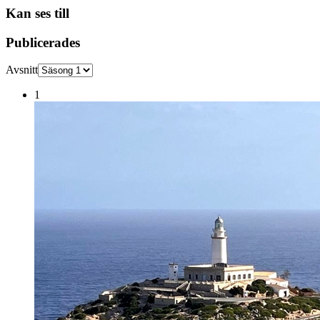
Kan ses till
Publicerades
Avsnitt
1