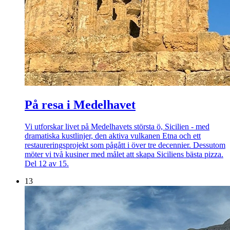
På resa i Medelhavet
Vi utforskar livet på Medelhavets största ö, Sicilien - med
dramatiska kustlinjer, den aktiva vulkanen Etna och ett
restaureringsprojekt som pågått i över tre decennier. Dessutom
möter vi två kusiner med målet att skapa Siciliens bästa pizza.
Del 12 av 15.
13