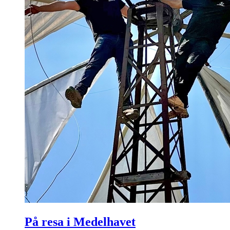
På resa i Medelhavet