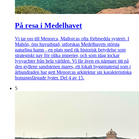
På resa i Medelhavet
Vi tar oss till Menorca, Mallorcas ofta förbisedda systerö. I
Mahón, öns huvudstad, utforskas Medelhavets största
naturliga hamn - en plats med rik historisk betydelse som
strategiskt nav för olika imperier, och som idag lockar
lyxyachter från hela världen. Vi får även en närmare titt på
den gyllene sandstenen mares, ett lokalt byggmaterial som i
århundraden har gett Menorcas arkitektur sin karakteristiska
honungsfärgade lyster. Del 4 av 15.
5