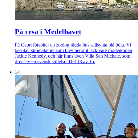
På resa i Medelhavet
På Capri försöker en zoolog rädda öns sällsynta blå ödla. Vi
besöker skomakeriet som blev berömt tack vare modeikonen
Jackie Kennedy, och här finns även Villa San Michele, som
drivs av en svensk stiftelse. Del 13 av 15.
14