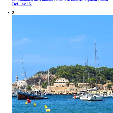
Del 1 av 15.
2