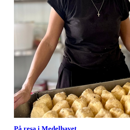
På resa i Medelhavet