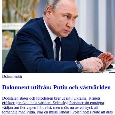
Dokumentär
Dokument utifrån: Putin och västvärlden
Dödstalen stiger och förödelsen brer ut sig i Ukraina. Krigets
effekter ger eko i hela världen. Zelenskyj fortsätter sin enträgna
vädjan om fler vapen från väst, men möts nu av ett tryck att
förhandla med Putin. När en missil landar i Polen hotas Nato att dras