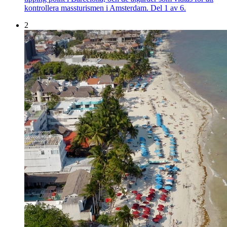
kontrollera massturismen i Amsterdam. Del 1 av 6.
2