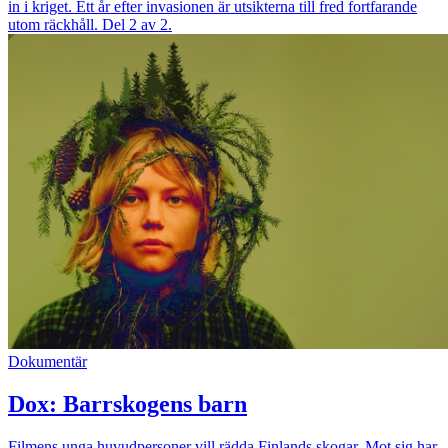
in i kriget. Ett år efter invasionen är utsikterna till fred fortfarande
utom räckhåll. Del 2 av 2.
Dokumentär
Dox: Barrskogens barn
Filmens unga huvudpersoner vill rädda Finlands skogar. Mot sig har