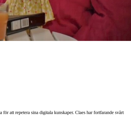
r att repetera sina digitala kunskaper. Claes har fortfarande svårt