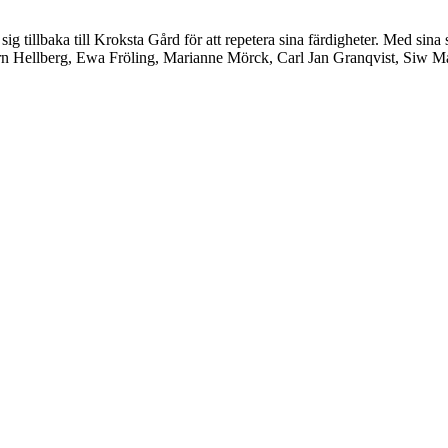
r sig tillbaka till Kroksta Gård för att repetera sina färdigheter. Med s
örn Hellberg, Ewa Fröling, Marianne Mörck, Carl Jan Granqvist, Siw 