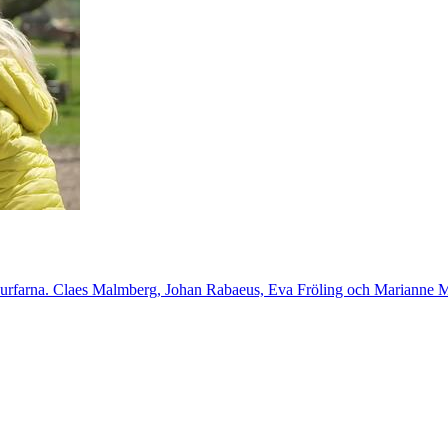
iorsurfarna. Claes Malmberg, Johan Rabaeus, Eva Fröling och Marianne Mörc