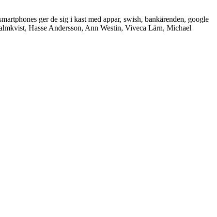
ina smartphones ger de sig i kast med appar, swish, bankärenden, google
Malmkvist, Hasse Andersson, Ann Westin, Viveca Lärn, Michael