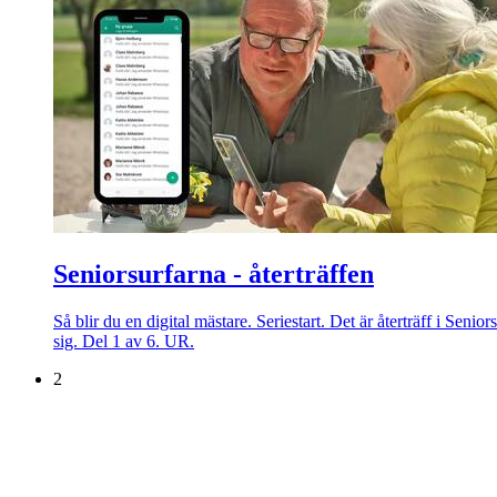
Seniorsurfarna - återträffen
Så blir du en digital mästare. Seriestart. Det är återträff i Sen
sig. Del 1 av 6. UR.
2