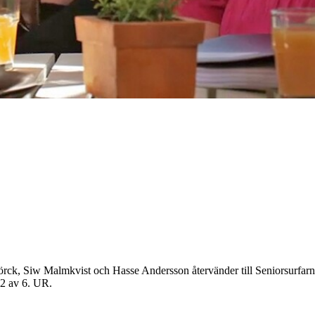
k, Siw Malmkvist och Hasse Andersson återvänder till Seniorsurfarna fö
 2 av 6. UR.