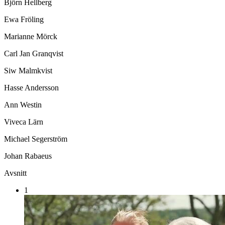
Björn Hellberg
Ewa Fröling
Marianne Mörck
Carl Jan Granqvist
Siw Malmkvist
Hasse Andersson
Ann Westin
Viveca Lärn
Michael Segerström
Johan Rabaeus
Avsnitt
1