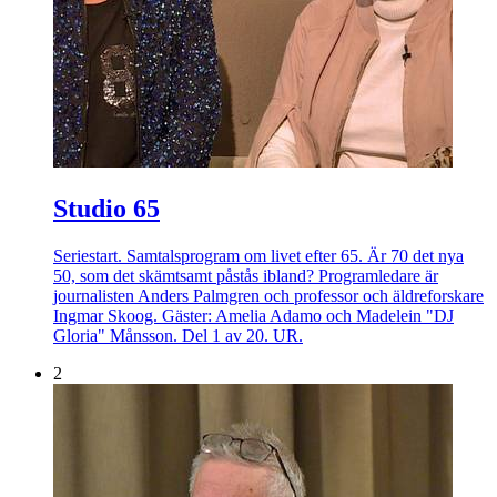
Studio 65
Seriestart. Samtalsprogram om livet efter 65. Är 70 det nya
50, som det skämtsamt påstås ibland? Programledare är
journalisten Anders Palmgren och professor och äldreforskare
Ingmar Skoog. Gäster: Amelia Adamo och Madelein "DJ
Gloria" Månsson. Del 1 av 20. UR.
2