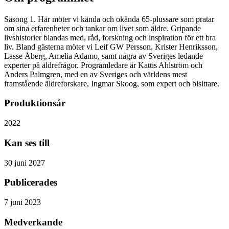
Säsong 1. Här möter vi kända och okända 65-plussare som pratar
om sina erfarenheter och tankar om livet som äldre. Gripande
livshistorier blandas med, råd, forskning och inspiration för ett bra
liv. Bland gästerna möter vi Leif GW Persson, Krister Henriksson,
Lasse Åberg, Amelia Adamo, samt några av Sveriges ledande
experter på äldrefrågor. Programledare är Kattis Ahlström och
Anders Palmgren, med en av Sveriges och världens mest
framstående äldreforskare, Ingmar Skoog, som expert och bisittare.
Produktionsår
2022
Kan ses till
30 juni 2027
Publicerades
7 juni 2023
Medverkande