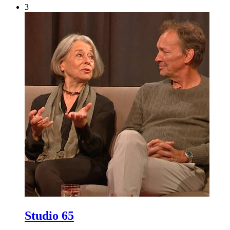
3
Studio 65