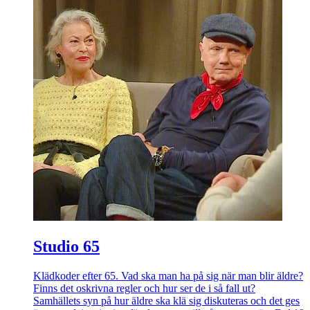
Studio 65
Klädkoder efter 65. Vad ska man ha på sig när man blir äldre?
Finns det oskrivna regler och hur ser de i så fall ut?
Samhällets syn på hur äldre ska klä sig diskuteras och det ges