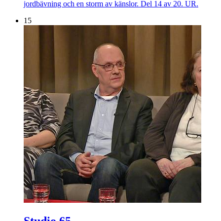
jordbävning och en storm av känslor. Del 14 av 20. UR.
15
Studio 65