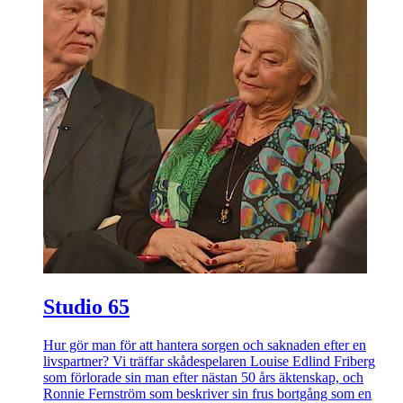
Studio 65
Hur gör man för att hantera sorgen och saknaden efter en
livspartner? Vi träffar skådespelaren Louise Edlind Friberg
som förlorade sin man efter nästan 50 års äktenskap, och
Ronnie Fernström som beskriver sin frus bortgång som en