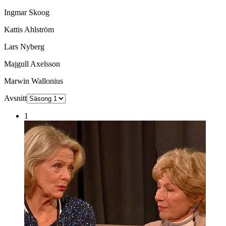
Ingmar Skoog
Kattis Ahlström
Lars Nyberg
Majgull Axelsson
Marwin Wallonius
Avsnitt
1