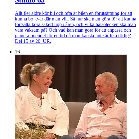
Allt fler äldre kör bil och ofta är bilen en förutsättning för att
kunna bo kvar där man vill. Så hur ska man göra för att kunna
fortsätta köra säkert upp i åren, och vilka hälsotecken ska man
vara vaksam på? Och vad kan man göra för att anpassa och
planera boendet för en tid då man kanske inte är lika rörlig?
Del 15 av 20. UR.
16