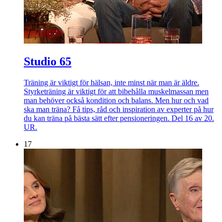
Studio 65
Träning är viktigt för hälsan, inte minst när man är äldre.
Styrketräning är viktigt för att bibehålla muskelmassan men
man behöver också kondition och balans. Men hur och vad
ska man träna? Få tips, råd och inspiration av experter på hur
du kan träna på bästa sätt efter pensioneringen. Del 16 av 20.
UR.
17