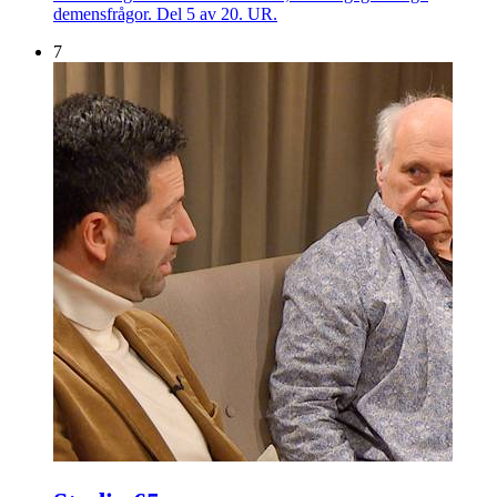
demensfrågor. Del 5 av 20. UR.
7