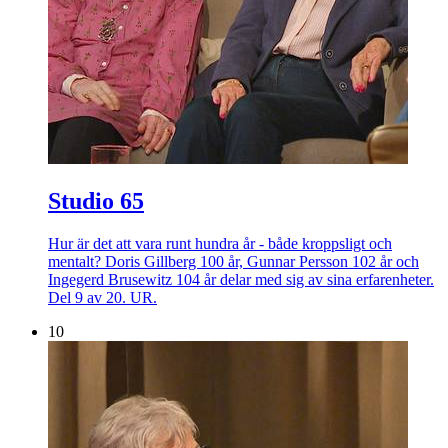
Studio 65
Hur är det att vara runt hundra år - både kroppsligt och
mentalt? Doris Gillberg 100 år, Gunnar Persson 102 år och
Ingegerd Brusewitz 104 år delar med sig av sina erfarenheter.
Del 9 av 20. UR.
10