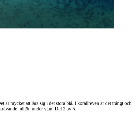
r mycket att lära sig i det stora blå. I korallreven är det trångt och
n krävande miljön under ytan. Del 2 av 5.