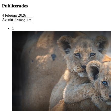
Publicerades
4 februari 2026
Avsnitt
1