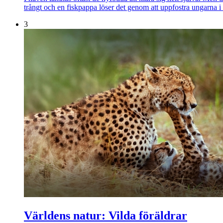
trångt och en fiskpappa löser det genom att uppfostra ungarna i 
3
Världens natur: Vilda föräldrar