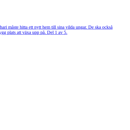
ari måste hitta ett nytt hem till sina vilda ungar. De ska också
trygg plats att växa upp på. Del 1 av 5.