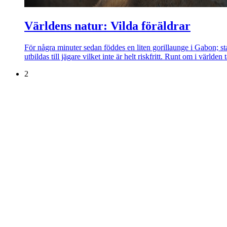
Världens natur: Vilda föräldrar
För några minuter sedan föddes en liten gorillaunge i Gabon; star
utbildas till jägare vilket inte är helt riskfritt. Runt om i värld
2