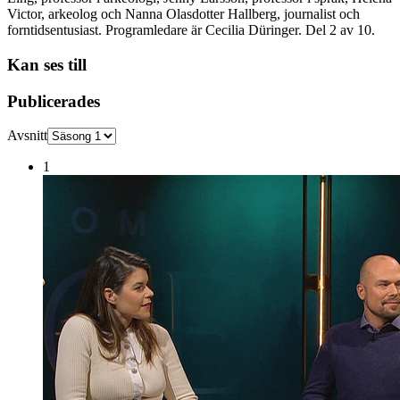
Victor, arkeolog och Nanna Olasdotter Hallberg, journalist och
forntidsentusiast. Programledare är Cecilia Düringer. Del 2 av 10.
Kan ses till
Publicerades
Avsnitt
1