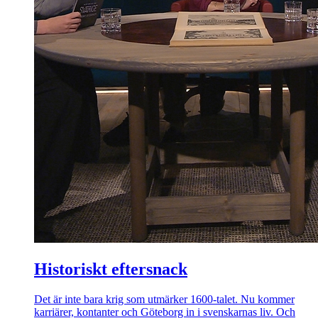
Historiskt eftersnack
Det är inte bara krig som utmärker 1600-talet. Nu kommer
karriärer, kontanter och Göteborg in i svenskarnas liv. Och