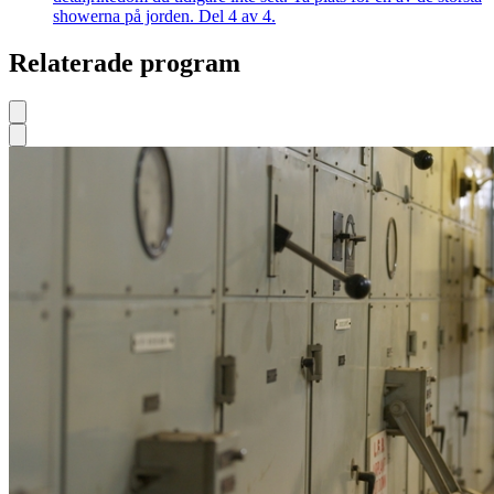
showerna på jorden. Del 4 av 4.
Relaterade program