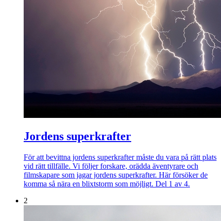
Jordens superkrafter
För att bevittna jordens superkrafter måste du vara på rätt plats
vid rätt tillfälle. Vi följer forskare, orädda äventyrare och
filmskapare som jagar jordens superkrafter. Här försöker de
komma så nära en blixtstorm som möjligt. Del 1 av 4.
2