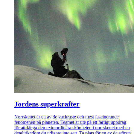
Jordens superkrafter
Norrskenet är ett av de vackraste och mest fascinerande
fenomenen på planeten. Teamet är ute på ett farligt uppdrag
för att fånga den extraordinära skönheten i norrskenet med en
detaljrikedom du tidigare inte sett. Ta plats för en av de största