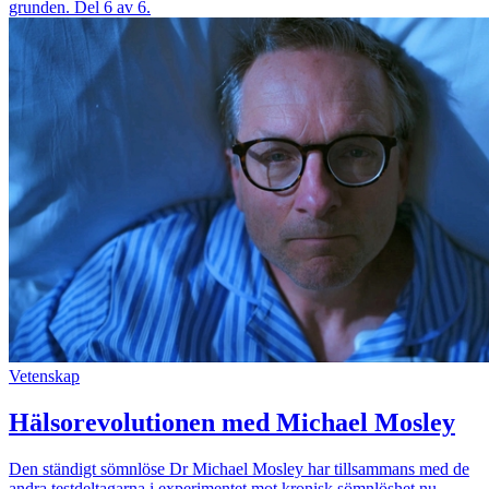
grunden. Del 6 av 6.
Vetenskap
Hälsorevolutionen med Michael Mosley
Den ständigt sömnlöse Dr Michael Mosley har tillsammans med de
andra testdeltagarna i experimentet mot kronisk sömnlöshet nu