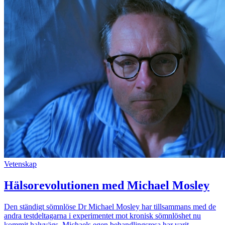
Vetenskap
Hälsorevolutionen med Michael Mosley
Den ständigt sömnlöse Dr Michael Mosley har tillsammans med de
andra testdeltagarna i experimentet mot kronisk sömnlöshet nu
kommit halvvägs. Michaels egen behandlingsresa har varit