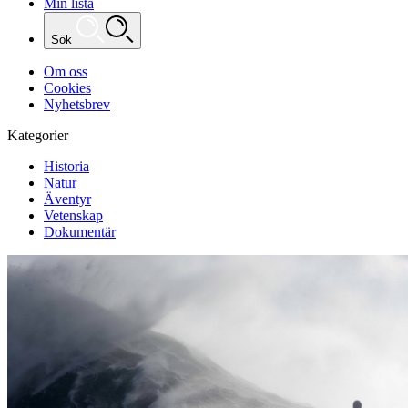
Min lista
Sök
Om oss
Cookies
Nyhetsbrev
Kategorier
Historia
Natur
Äventyr
Vetenskap
Dokumentär