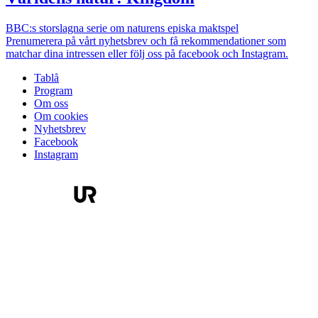
BBC:s storslagna serie om naturens episka maktspel
Prenumerera på vårt nyhetsbrev och få rekommendationer som
matchar dina intressen eller följ oss på facebook och Instagram.
Tablå
Program
Om oss
Om cookies
Nyhetsbrev
Facebook
Instagram