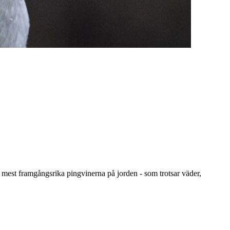
 mest framgångsrika pingvinerna på jorden - som trotsar väder,