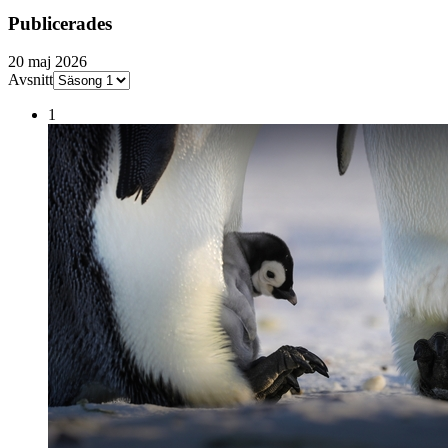
Publicerades
20 maj 2026
Avsnitt
1