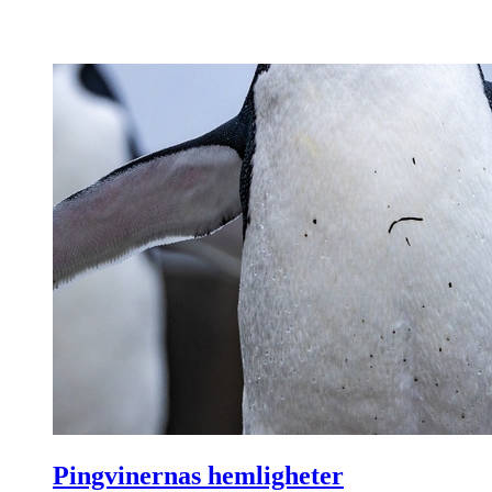
Pingvinernas hemligheter