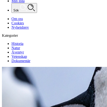
Min lista
Sök
Om oss
Cookies
Nyhetsbrev
Kategorier
Historia
Natur
Äventyr
Vetenskap
Dokumentär