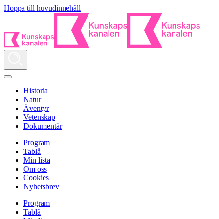
Hoppa till huvudinnehåll
Historia
Natur
Äventyr
Vetenskap
Dokumentär
Program
Tablå
Min lista
Om oss
Cookies
Nyhetsbrev
Program
Tablå