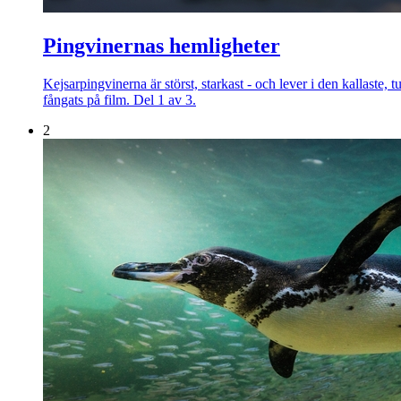
Pingvinernas hemligheter
Kejsarpingvinerna är störst, starkast - och lever i den kallaste,
fångats på film. Del 1 av 3.
2