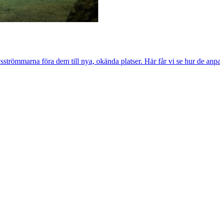
trömmarna föra dem till nya, okända platser. Här får vi se hur de anpassat 