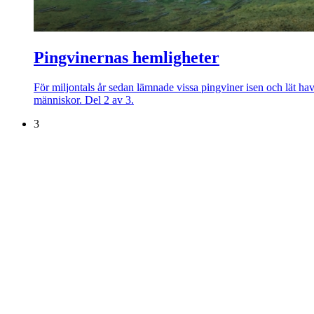
Pingvinernas hemligheter
För miljontals år sedan lämnade vissa pingviner isen och lät havss
människor. Del 2 av 3.
3