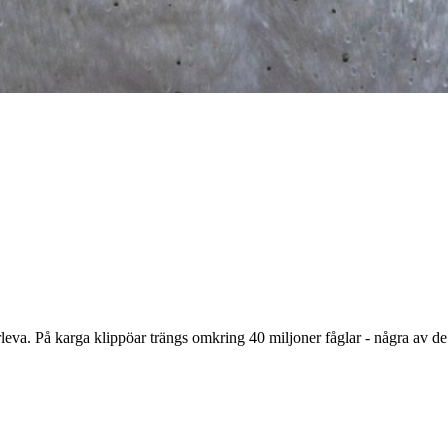
leva. På karga klippöar trängs omkring 40 miljoner fåglar - några av de