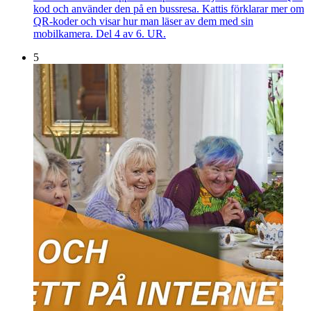
kod och använder den på en bussresa. Kattis förklarar mer om
QR-koder och visar hur man läser av dem med sin
mobilkamera. Del 4 av 6. UR.
5