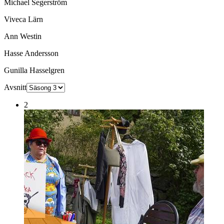
Michael Segerström
Viveca Lärn
Ann Westin
Hasse Andersson
Gunilla Hasselgren
Avsnitt
2