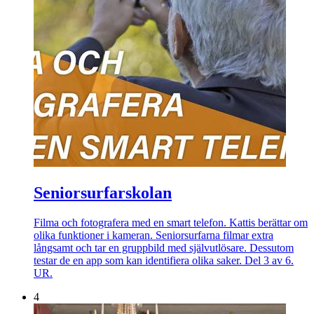
Seniorsurfarskolan
Filma och fotografera med en smart telefon. Kattis berättar om
olika funktioner i kameran. Seniorsurfarna filmar extra
långsamt och tar en gruppbild med självutlösare. Dessutom
testar de en app som kan identifiera olika saker. Del 3 av 6.
UR.
4