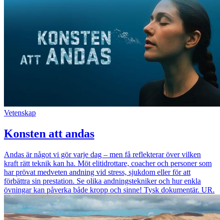
Vetenskap
Konsten att andas
Andas är något vi gör varje dag – men få reflekterar över vilken
kraft rätt teknik kan ha. Möt elitidrottare, coacher och personer som
har prövat medveten andning vid stress, sjukdom eller för att
förbättra sin prestation. Se olika andningstekniker och hur enkla
övningar kan påverka både kropp och sinne! Tysk dokumentär. UR.