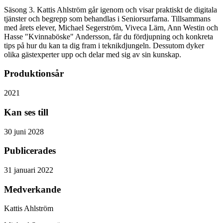
Säsong 3. Kattis Ahlström går igenom och visar praktiskt de digitala
tjänster och begrepp som behandlas i Seniorsurfarna. Tillsammans
med årets elever, Michael Segerström, Viveca Lärn, Ann Westin och
Hasse "Kvinnaböske" Andersson, får du fördjupning och konkreta
tips på hur du kan ta dig fram i teknikdjungeln. Dessutom dyker
olika gästexperter upp och delar med sig av sin kunskap.
Produktionsår
2021
Kan ses till
30 juni 2028
Publicerades
31 januari 2022
Medverkande
Kattis Ahlström