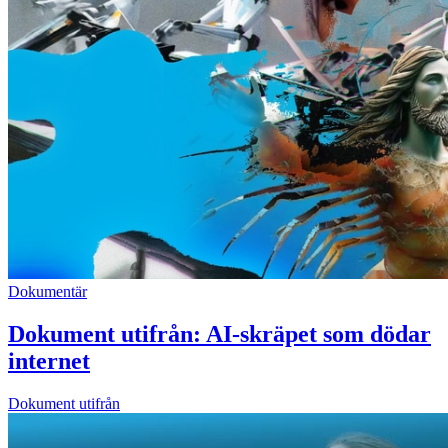
Dokumentär
Dokument utifrån: AI-skräpet som dödar
internet
Dokument utifrån