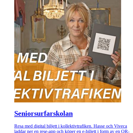
Seniorsurfarskolan
Resa med digital biljett i kollektivtrafiken. Hasse och Viveca
laddar ner en rese-app och köper en e-biljett i form av en QR-