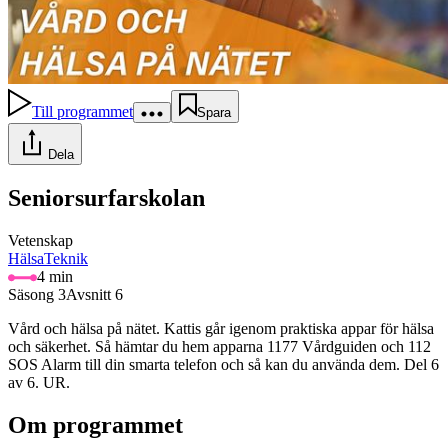
Till programmet
Spara
Dela
Seniorsurfarskolan
Vetenskap
Hälsa
Teknik
4 min
Säsong 3
Avsnitt 6
Vård och hälsa på nätet. Kattis går igenom praktiska appar för hälsa
och säkerhet. Så hämtar du hem apparna 1177 Vårdguiden och 112
SOS Alarm till din smarta telefon och så kan du använda dem. Del 6
av 6. UR.
Om programmet