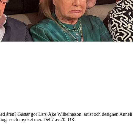
e med åren? Gästar gör Lars-Åke Wilhelmsson, artist och designer, Annel
eringar och mycket mer. Del 7 av 20. UR.