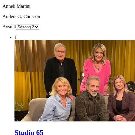
Anneli Martini
Anders G. Carlsson
Avsnitt
1
Studio 65