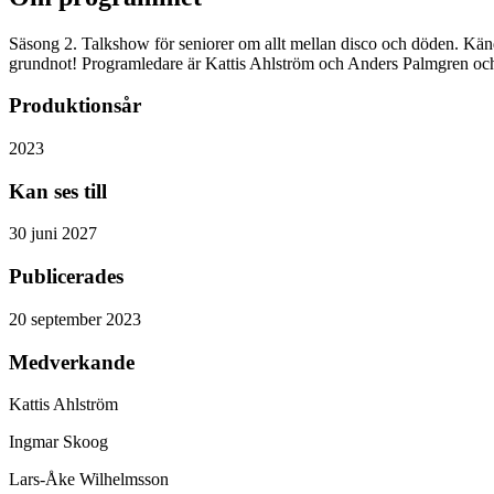
Säsong 2. Talkshow för seniorer om allt mellan disco och döden. Kända
grundnot! Programledare är Kattis Ahlström och Anders Palmgren och s
Produktionsår
2023
Kan ses till
30 juni 2027
Publicerades
20 september 2023
Medverkande
Kattis Ahlström
Ingmar Skoog
Lars-Åke Wilhelmsson