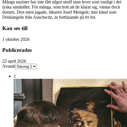
Många nazister har inte fått något straff utan lever som vanligt i det
tyska samhället. För många, som trott att de klarat sig, väntar dock
domen. Den mest jagade, läkaren Josef Mengele, mer känd som
Dödsängeln från Auschwitz, är fortfarande på fri fot.
Kan ses till
1 oktober 2026
Publicerades
22 april 2026
Avsnitt
1