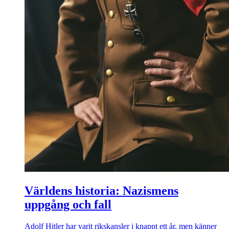
Världens historia: Nazismens
uppgång och fall
Adolf Hitler har varit rikskansler i knappt ett år, men känner