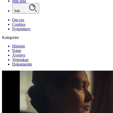
Min lista
Sök
Om oss
Cookies
Nyhetsbrev
Kategorier
Historia
Natur
Äventyr
Vetenskap
Dokumentär