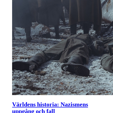
Världens historia: Nazismens
uppgång och fall