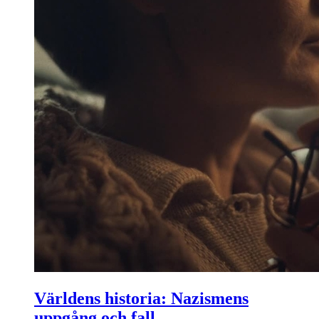
Världens historia: Nazismens
uppgång och fall