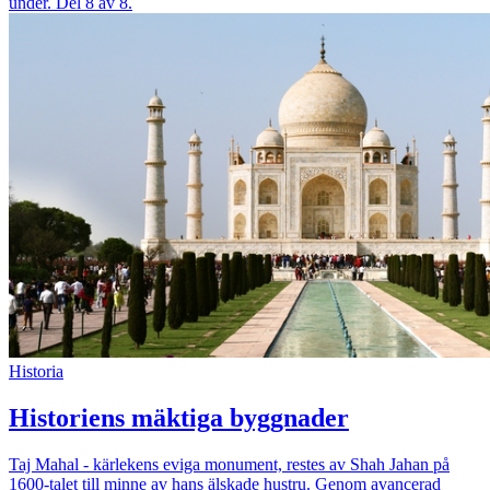
under. Del 8 av 8.
Historia
Historiens mäktiga byggnader
Taj Mahal - kärlekens eviga monument, restes av Shah Jahan på
1600-talet till minne av hans älskade hustru. Genom avancerad