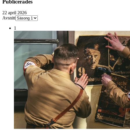
Publicerades
22 april 2026
Avsnitt
1