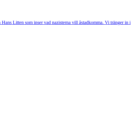
amn Hans Litten som inser vad nazisterna vill åstadkomma. Vi tränger in i