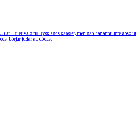
1933 är Hitler vald till Tysklands kansler, men han har ännu inte absolut
eds, börjar judar att dödas.