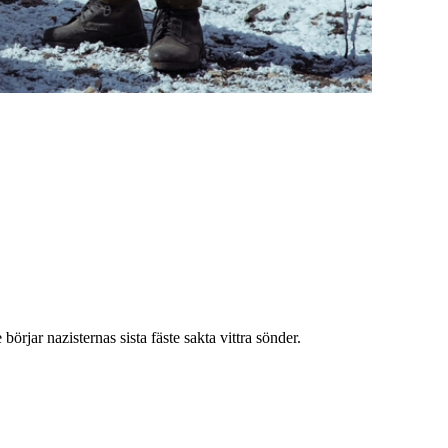
örjar nazisternas sista fäste sakta vittra sönder.