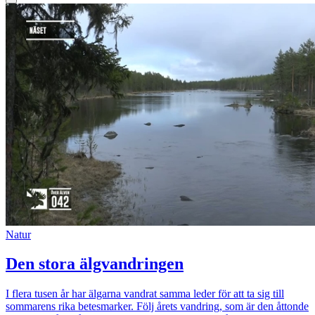
Natur
Den stora älgvandringen
I flera tusen år har älgarna vandrat samma leder för att ta sig till
sommarens rika betesmarker. Följ årets vandring, som är den åttonde