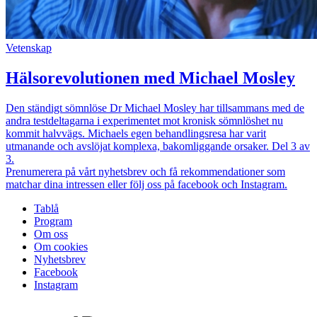
Vetenskap
Hälsorevolutionen med Michael Mosley
Den ständigt sömnlöse Dr Michael Mosley har tillsammans med de
andra testdeltagarna i experimentet mot kronisk sömnlöshet nu
kommit halvvägs. Michaels egen behandlingsresa har varit
utmanande och avslöjat komplexa, bakomliggande orsaker. Del 3 av
3.
Prenumerera på vårt nyhetsbrev och få rekommendationer som
matchar dina intressen eller följ oss på facebook och Instagram.
Tablå
Program
Om oss
Om cookies
Nyhetsbrev
Facebook
Instagram