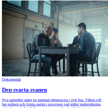
Dokumentär
Den svarta svanen
Nya uppgifter sätter en gammal rättsprocess i nytt ljus. Vilken roll
har polisen och Amira spelat i processen vad gäller undersökning,