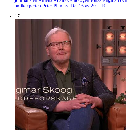
journalisten Amelia Adamo, etnologen Jonas Engman och
antikexperten Peter Pluntky. Del 16 av 20. UR.
17