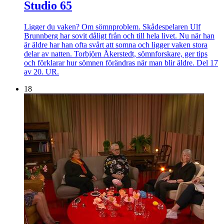
Studio 65
Ligger du vaken? Om sömnproblem. Skådespelaren Ulf
Brunnberg har sovit dåligt från och till hela livet. Nu när han
är äldre har han ofta svårt att somna och ligger vaken stora
delar av natten. Torbjörn Åkerstedt, sömnforskare, ger tips
och förklarar hur sömnen förändras när man blir äldre. Del 17
av 20. UR.
18