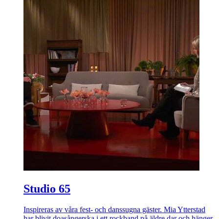
Studio 65
Inspireras av våra fest- och danssugna gäster. Mia Ytterstad
har blivit doasångerska i ett rockband på äldre dar och hänger