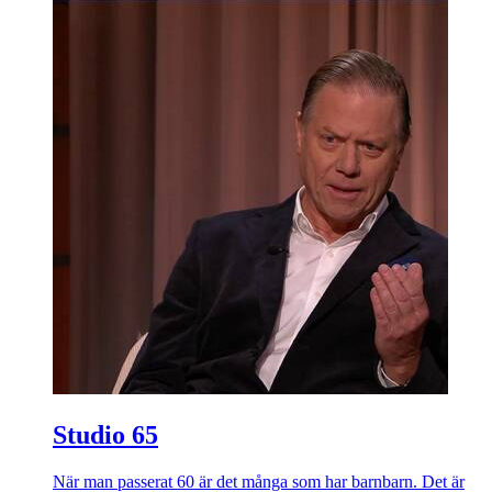
Studio 65
När man passerat 60 är det många som har barnbarn. Det är